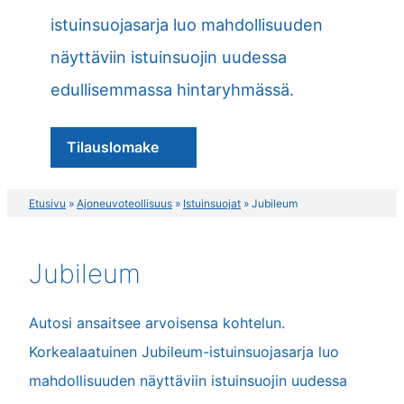
istuinsuojasarja luo mahdollisuuden
näyttäviin istuinsuojin uudessa
edullisemmassa hintaryhmässä.
Tilauslomake
Etusivu
»
Ajoneuvoteollisuus
»
Istuinsuojat
»
Jubileum
Jubileum
Autosi ansaitsee arvoisensa kohtelun.
Korkealaatuinen Jubileum-istuinsuojasarja luo
mahdollisuuden näyttäviin istuinsuojin uudessa