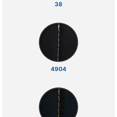
38
4904