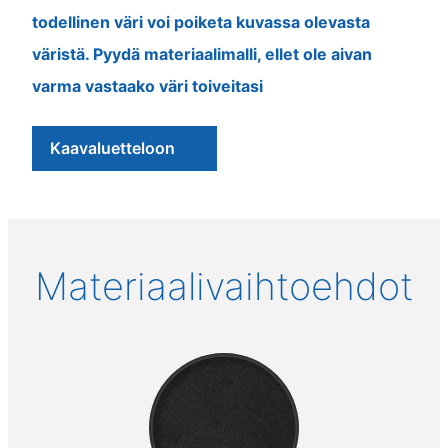
todellinen väri voi poiketa kuvassa olevasta
väristä. Pyydä materiaalimalli, ellet ole aivan
varma vastaako väri toiveitasi
Kaavaluetteloon
Materiaalivaihtoehdot