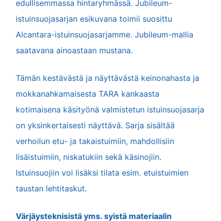
edullisemmassa hintaryhmässä. Jubileum-
istuinsuojasarjan esikuvana toimii suosittu
Alcantara-istuinsuojasarjamme. Jubileum-mallia
saatavana ainoastaan mustana.
Tämän kestävästä ja näyttävästä keinonahasta ja
mokkanahkamaisesta TARA kankaasta
kotimaisena käsityönä valmistetun istuinsuojasarja
on yksinkertaisesti näyttävä. Sarja sisältää
verhoilun etu- ja takaistuimiin, mahdollisiin
lisäistuimiin, niskatukiin sekä käsinojiin.
Istuinsuojiin voi lisäksi tilata esim. etuistuimien
taustan lehtitaskut.
Värjäysteknisistä yms. syistä materiaalin