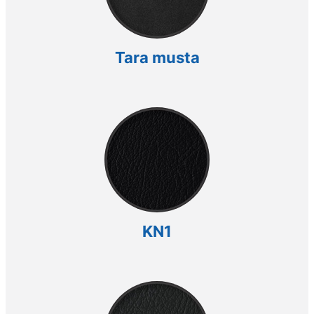
Tara musta
KN1