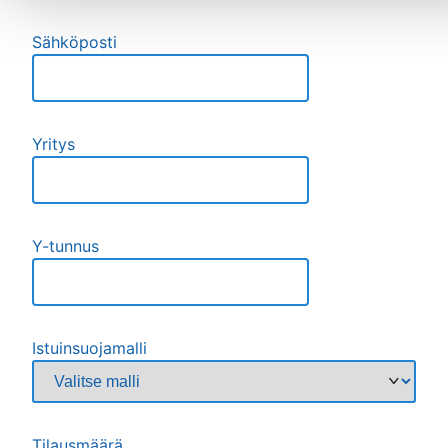
Sähköposti
Yritys
Y-tunnus
Istuinsuojamalli
Tilausmäärä