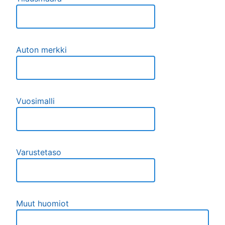
Auton merkki
Vuosimalli
Varustetaso
Muut huomiot